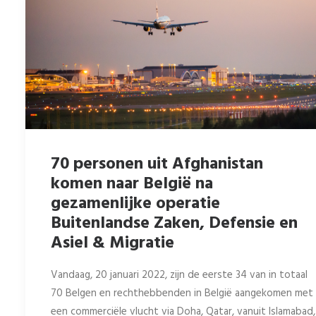
70 personen uit Afghanistan
komen naar België na
gezamenlijke operatie
Buitenlandse Zaken, Defensie en
Asiel & Migratie
Vandaag, 20 januari 2022, zijn de eerste 34 van in totaal
70 Belgen en rechthebbenden in België aangekomen met
een commerciële vlucht via Doha, Qatar, vanuit Islamabad,