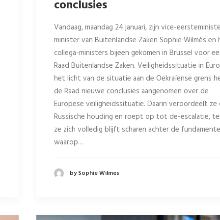
conclusies
Vandaag, maandag 24 januari, zijn vice-eersteminist
minister van Buitenlandse Zaken Sophie Wilmès en 
collega-ministers bijeen gekomen in Brussel voor e
Raad Buitenlandse Zaken. Veiligheidssituatie in Euro
het licht van de situatie aan de Oekraïense grens h
de Raad nieuwe conclusies aangenomen over de
Europese veiligheidssituatie. Daarin veroordeelt ze
Russische houding en roept op tot de-escalatie, ter
ze zich volledig blijft scharen achter de fundament
waarop…
by Sophie Wilmes