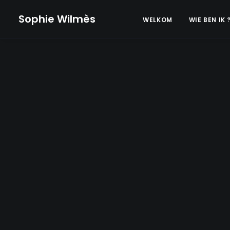
Sophie Wilmès
WELKOM
WIE BEN IK 