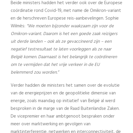
Beide ministers hadden het verder ook over de Europese
coördinatie rond Covid-19, met name de Omikron-variant
en de herschreven Europese reis-aanbevelingen. Sophie
Wilmès:
“We moeten bijzonder waakzaam zijn voor de
Omikron-variant. Daarom is het een goede zaak reizigers
uit derde landen – ook als ze gevaccineerd zijn – een
negatief testresultaat te laten voorleggen als ze naar
België komen. Daarnaast is het belangrijk te coördineren
om te vermijden dat het vrije verkeer in de EU
belemmerd zou worden.”
Verder hadden de ministers het samen over de evolutie
van de energieprijzen en de geopolitieke dimensie van
energie, zoals maandag op initiatief van België al werd
besproken in de marge van de Raad Buitenlandse Zaken.
De vicepremier en haar ambtgenoot bespraken onder
meer over marktwerking en gevolgen van
marktinterferentie, netwerken en interconnectiviteit, de