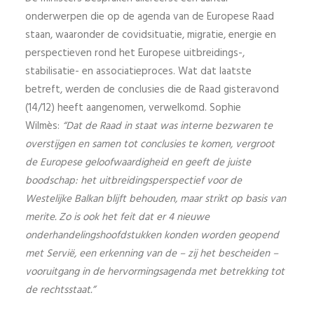
onderwerpen die op de agenda van de Europese Raad
staan, waaronder de covidsituatie, migratie, energie en
perspectieven rond het Europese uitbreidings-,
stabilisatie- en associatieproces. Wat dat laatste
betreft, werden de conclusies die de Raad gisteravond
(14/12) heeft aangenomen, verwelkomd. Sophie
Wilmès:
“Dat de Raad in staat was interne bezwaren te
overstijgen en samen tot conclusies te komen, vergroot
de Europese geloofwaardigheid en geeft de juiste
boodschap: het uitbreidingsperspectief voor de
Westelijke Balkan blijft behouden, maar strikt op basis van
merite. Zo is ook het feit dat er 4 nieuwe
onderhandelingshoofdstukken konden worden geopend
met Servië, een erkenning van de – zij het bescheiden –
vooruitgang in de hervormingsagenda met betrekking tot
de rechtsstaat.”