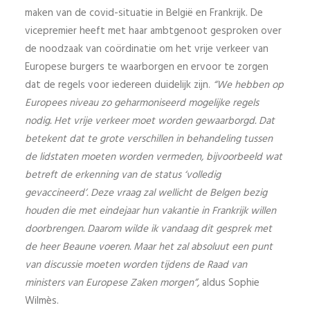
maken van de covid-situatie in België en Frankrijk. De
vicepremier heeft met haar ambtgenoot gesproken over
de noodzaak van coördinatie om het vrije verkeer van
Europese burgers te waarborgen en ervoor te zorgen
dat de regels voor iedereen duidelijk zijn.
“We hebben op
Europees niveau zo geharmoniseerd mogelijke regels
nodig. Het vrije verkeer moet worden gewaarborgd. Dat
betekent dat te grote verschillen in behandeling tussen
de lidstaten moeten worden vermeden, bijvoorbeeld wat
betreft de erkenning van de status ‘volledig
gevaccineerd’. Deze vraag zal wellicht de Belgen bezig
houden die met eindejaar hun vakantie in Frankrijk willen
doorbrengen. Daarom wilde ik vandaag dit gesprek met
de heer Beaune voeren. Maar het zal absoluut een punt
van discussie moeten worden tijdens de Raad van
ministers van Europese Zaken morgen”,
aldus Sophie
Wilmès.