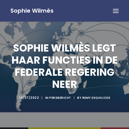
Sophie Wilmès
SOPHIE WILMÈS LEGT
HAAR FUNCTIES IN DE
FEDERALE REGERING
NEER
14/07/2022
|
IN
PERSBERICHT
|
BY
REMY ESQUILICHE