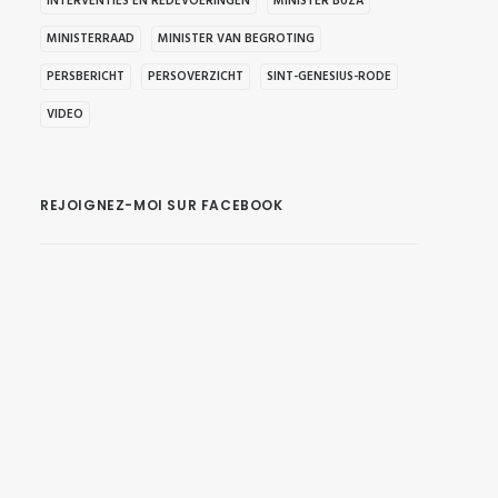
INTERVENTIES EN REDEVOERINGEN
MINISTER BUZA
MINISTERRAAD
MINISTER VAN BEGROTING
PERSBERICHT
PERSOVERZICHT
SINT-GENESIUS-RODE
VIDEO
REJOIGNEZ-MOI SUR FACEBOOK