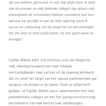
die ons hebben gesteund, en dat nog altijd doen. Ik dank
ook de premier en mijn federale collega’s die tijdens mijn
afwezigheid de continuïteit hebben verzekerd. Aan hen,
aan wie mij opvolgt en aan de hele regering wens ik
succes en volharding, om de projecten en hervormingen
die ons land zo hard nodig heeft, tot een goed einde te
brengen.“
Sophie Wilmès blijft zich inzetten voor het Belgische
volk, rekening houdend met haar familiale
omstandigheden. Haar vertrek uit de regering betekent
dat ze vanaf het begin van het nieuwe parlementaire jaar
opnieuw zal zetelen in de Kamer. Zoals ze altijd heeft
gedaan, zal Sophie Wilmès nauw samenwerken met haar
parlementaire collega’s en met het partijvoorzitterschap,
ten behoeve van haar land en haar medeburgers.