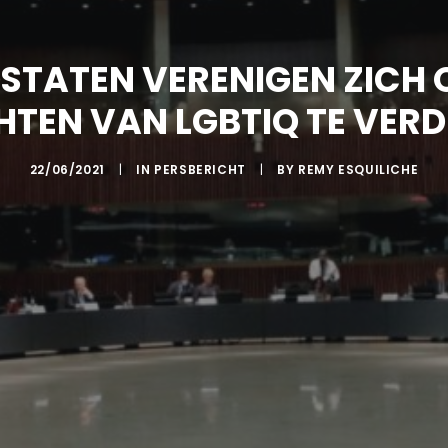
STATEN VERENIGEN ZICH O
HTEN VAN LGBTIQ TE VER
22/06/2021
|
IN
PERSBERICHT
|
BY
REMY ESQUILICHE