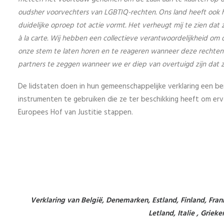
oudsher voorvechters van LGBTIQ-rechten. Ons land heeft ook he
duidelijke oproep tot actie vormt. Het verheugt mij te zien dat 
à la carte. Wij hebben een collectieve verantwoordelijkheid om
onze stem te laten horen en te reageren wanneer deze rechte
partners te zeggen wanneer we er diep van overtuigd zijn dat zi
De lidstaten doen in hun gemeenschappelijke verklaring een b
instrumenten te gebruiken die ze ter beschikking heeft om er
Europees Hof van Justitie stappen.
Verklaring van België, Denemarken, Estland, Finland, Fran
Letland, Italie , Griek