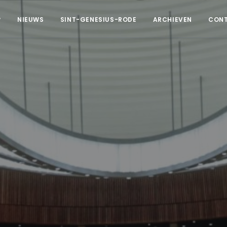
?
NIEUWS
SINT-GENESIUS-RODE
ARCHIEVEN
CON