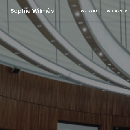
Sophie Wilmès
WELKOM
WIE BEN IK 