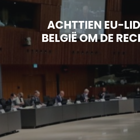
ACHTTIEN EU-LID
BELGIË OM DE REC