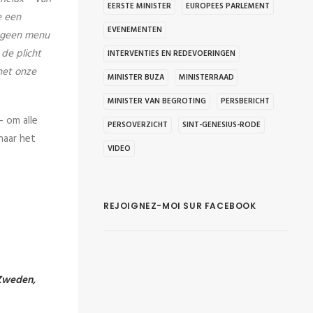
EERSTE MINISTER
EUROPEES PARLEMENT
e een
EVENEMENTEN
is geen menu
de plicht
INTERVENTIES EN REDEVOERINGEN
het onze
MINISTER BUZA
MINISTERRAAD
MINISTER VAN BEGROTING
PERSBERICHT
 om alle
PERSOVERZICHT
SINT-GENESIUS-RODE
naar het
VIDEO
REJOIGNEZ-MOI SUR FACEBOOK
 Zweden,