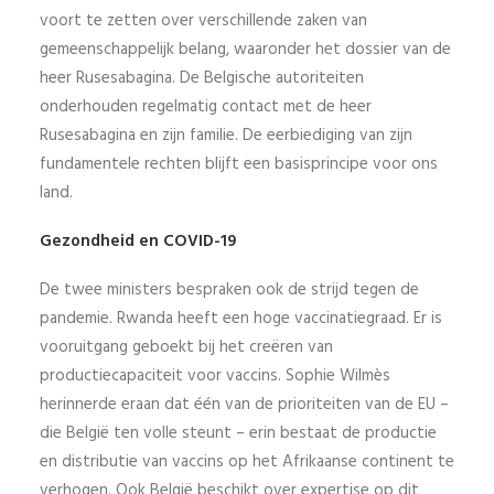
voort te zetten over verschillende zaken van
gemeenschappelijk belang, waaronder het dossier van de
heer Rusesabagina. De Belgische autoriteiten
onderhouden regelmatig contact met de heer
Rusesabagina en zijn familie. De eerbiediging van zijn
fundamentele rechten blijft een basisprincipe voor ons
land.
Gezondheid en COVID-19
De twee ministers bespraken ook de strijd tegen de
pandemie. Rwanda heeft een hoge vaccinatiegraad. Er is
vooruitgang geboekt bij het creëren van
productiecapaciteit voor vaccins. Sophie Wilmès
herinnerde eraan dat één van de prioriteiten van de EU –
die België ten volle steunt – erin bestaat de productie
en distributie van vaccins op het Afrikaanse continent te
verhogen. Ook België beschikt over expertise op dit