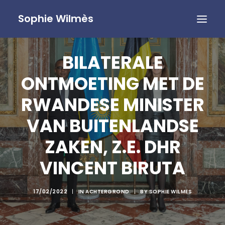
Sophie Wilmès
BILATERALE
ONTMOETING MET DE
RWANDESE MINISTER
VAN BUITENLANDSE
ZAKEN, Z.E. DHR
VINCENT BIRUTA
17/02/2022
|
IN
ACHTERGROND
|
BY
SOPHIE WILMES