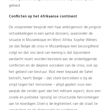
gebied.
Conflicten op het Afrikaanse continent
De vicepremier besprak met haar ambtgenoot de jongste
ontwikkelingen in een aantal dossiers, waaronder de
situatie in Mozambique en West-Afrika. Sophie Wilmès
zei dat België de crisis in Mozambique met bezorgdheid
volgt en dat ons land van mening is dat bijzondere
aandacht moet worden besteed aan de onderliggende
conflicten en de diepere oorzaken van de crisis, ook op
het gebied van bestuur. Wat meer bepaald de Sahel
betreft, heeft België – dat sterk betrokken is bij de
strijd tegen het terrorisme – altijd gepleit voor een
aanpak die verder gaat dan het militaire aspect, door een
civiele en politieke ‘sprong’ en structurele hervormingen
aan te moedigen. Doel is de legitimiteit van de staat te