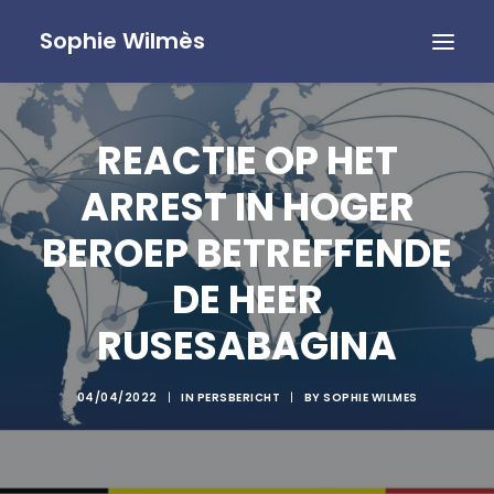
Sophie Wilmès
REACTIE OP HET
ARREST IN HOGER
BEROEP BETREFFENDE
DE HEER
RUSESABAGINA
04/04/2022
|
IN
PERSBERICHT
|
BY
SOPHIE WILMES