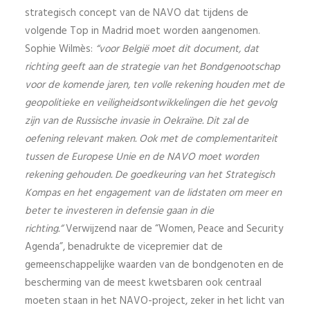
strategisch concept van de NAVO dat tijdens de
volgende Top in Madrid moet worden aangenomen.
Sophie Wilmès:
“voor België moet dit document, dat
richting geeft aan de strategie van het Bondgenootschap
voor de komende jaren, ten volle rekening houden met de
geopolitieke en veiligheidsontwikkelingen die het gevolg
zijn van de Russische invasie in Oekraïne. Dit zal de
oefening relevant maken. Ook met de complementariteit
tussen de Europese Unie en de NAVO moet worden
rekening gehouden.
De goedkeuring van het Strategisch
Kompas en het engagement van de lidstaten om meer en
beter te investeren in defensie gaan in die
richting.”
Verwijzend naar de “Women, Peace and Security
Agenda”, benadrukte de vicepremier dat de
gemeenschappelijke waarden van de bondgenoten en de
bescherming van de meest kwetsbaren ook centraal
moeten staan in het NAVO-project, zeker in het licht van