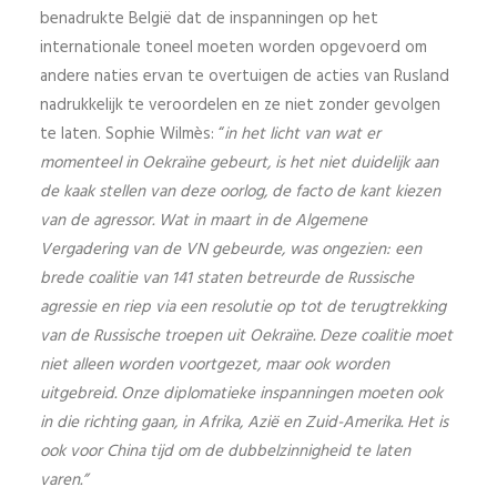
benadrukte België dat de inspanningen op het
internationale toneel moeten worden opgevoerd om
andere naties ervan te overtuigen de acties van Rusland
nadrukkelijk te veroordelen en ze niet zonder gevolgen
te laten. Sophie Wilmès: “
in het licht van wat er
momenteel in Oekraïne gebeurt, is het niet duidelijk aan
de kaak stellen van deze oorlog, de facto de kant kiezen
van de agressor. Wat in maart in de Algemene
Vergadering van de VN gebeurde, was ongezien: een
brede coalitie van 141 staten betreurde de Russische
agressie en riep via een resolutie op tot de terugtrekking
van de Russische troepen uit Oekraïne.
Deze coalitie moet
niet alleen worden voortgezet, maar ook worden
uitgebreid.
Onze diplomatieke inspanningen moeten ook
in die richting gaan, in Afrika, Azië en Zuid-Amerika.
Het is
ook voor China tijd om de dubbelzinnigheid te laten
varen.”