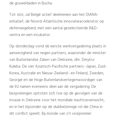
de gruweldaden in Bucha.
Tot slot, zal België actief deelnemen aan het DIANA-
initiatief, de Noord-Atlantische innovatieaccelerator op
defensiegebied, met een aantal geselecteerde R&D-
centra en een incubator.
Op donderdag vond de eerste werkvergadering plaats in
aanwezigheid van negen partners, waaronder de minister
van Buitenlandse Zaken van Oekraïne, dhr. Dmytro
Kuleba. De vier Aziatisch-Pacifische partners -Japan, Zuid-
Korea, Australië en Nieuw-Zeeland– en Finland, Zweden,
Georgië en de Hoge Buitenlandvertegenwoordiger van
de EU namen eveneens deel aan de vergadering. De
besprekingen spitsten zich toe op de gevolgen van de
invasie in Oekraïne voor het mondiale machtsevenwicht,
en in het bijzonder op de dubbelzinnige rol die China in
dit conflict speelt. Bij monde van z’n vicepremier