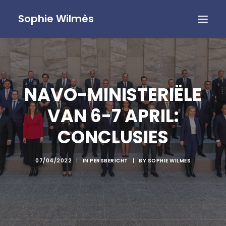
Sophie Wilmès
NAVO-MINISTERIËLE
VAN 6-7 APRIL:
CONCLUSIES
07/04/2022
|
IN
PERSBERICHT
|
BY
SOPHIE WILMES