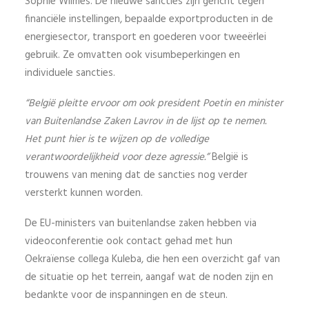
Sophie Wilmès. De nieuwe sancties zijn gericht tegen
financiële instellingen, bepaalde exportproducten in de
energiesector, transport en goederen voor tweeërlei
gebruik. Ze omvatten ook visumbeperkingen en
individuele sancties.
“België pleitte ervoor om ook president Poetin en minister
van Buitenlandse Zaken Lavrov in de lijst op te nemen.
Het punt hier is te wijzen op de volledige
verantwoordelijkheid voor deze agressie.”
België is
trouwens van mening dat de sancties nog verder
versterkt kunnen worden.
De EU-ministers van buitenlandse zaken hebben via
videoconferentie ook contact gehad met hun
Oekraïense collega Kuleba, die hen een overzicht gaf van
de situatie op het terrein, aangaf wat de noden zijn en
bedankte voor de inspanningen en de steun.