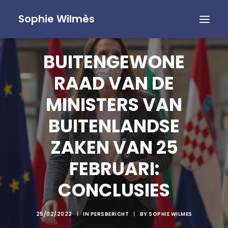
Sophie Wilmès
BUITENGEWONE
RAAD VAN DE
MINISTERS VAN
BUITENLANDSE
ZAKEN VAN 25
FEBRUARI:
CONCLUSIES
25/02/2022
|
IN
PERSBERICHT
|
BY
SOPHIE WILMES