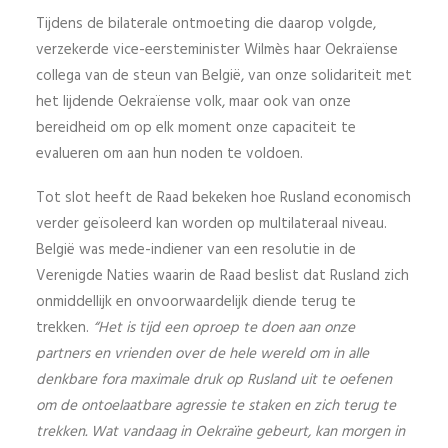
Tijdens de bilaterale ontmoeting die daarop volgde,
verzekerde vice-eersteminister Wilmès haar Oekraïense
collega van de steun van België, van onze solidariteit met
het lijdende Oekraïense volk, maar ook van onze
bereidheid om op elk moment onze capaciteit te
evalueren om aan hun noden te voldoen.
Tot slot heeft de Raad bekeken hoe Rusland economisch
verder geïsoleerd kan worden op multilateraal niveau.
België was mede-indiener van een resolutie in de
Verenigde Naties waarin de Raad beslist dat Rusland zich
onmiddellijk en onvoorwaardelijk diende terug te
trekken.
“Het is tijd een oproep te doen aan onze
partners en vrienden over de hele wereld om in alle
denkbare fora maximale druk op Rusland uit te oefenen
om de ontoelaatbare agressie te staken en zich terug te
trekken. Wat vandaag in Oekraïne gebeurt, kan morgen in