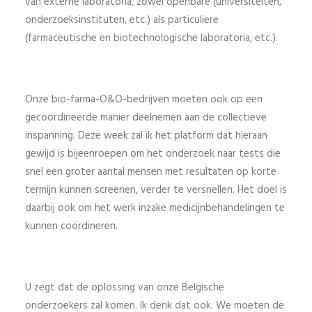
van externe laboratoria, zowel openbare (universiteiten,
onderzoeksinstituten, etc.) als particuliere
(farmaceutische en biotechnologische laboratoria, etc.).
Onze bio-farma-O&O-bedrijven moeten ook op een
gecoördineerde manier deelnemen aan de collectieve
inspanning. Deze week zal ik het platform dat hieraan
gewijd is bijeenroepen om het onderzoek naar tests die
snel een groter aantal mensen met resultaten op korte
termijn kunnen screenen, verder te versnellen. Het doel is
daarbij ook om het werk inzake medicijnbehandelingen te
kunnen coördineren.
U zegt dat de oplossing van onze Belgische
onderzoekers zal komen. Ik denk dat ook. We moeten de