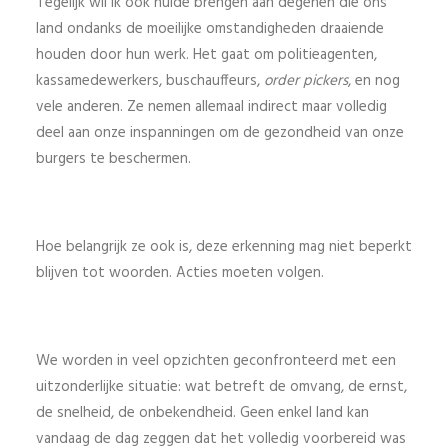
Tegelijk wil ik ook hulde brengen aan degenen die ons
land ondanks de moeilijke omstandigheden draaiende
houden door hun werk. Het gaat om politieagenten,
kassamedewerkers, buschauffeurs,
order pickers
, en nog
vele anderen. Ze nemen allemaal indirect maar volledig
deel aan onze inspanningen om de gezondheid van onze
burgers te beschermen.
Hoe belangrijk ze ook is, deze erkenning mag niet beperkt
blijven tot woorden. Acties moeten volgen.
We worden in veel opzichten geconfronteerd met een
uitzonderlijke situatie: wat betreft de omvang, de ernst,
de snelheid, de onbekendheid. Geen enkel land kan
vandaag de dag zeggen dat het volledig voorbereid was