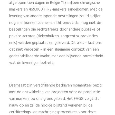
afgelopen tien dagen in België 11,5 miljoen chirurgische
maskers en 459.000 FFP2-maskers aangekomen. Met de
levering van andere lopende bestellingen zou dit cijfer
nog snel kunnen toenemen. Dit omvat dan nog niet de
bestellingen die rechtstreeks door andere publieke of
private actoren (ziekenhuizen, zorgcentra, provincies,
enz.) werden geplaatst en geleverd. Dit alles – laat ons
dat niet vergeten – in een algemene context van een
gedestabiliseerde markt, met een blijvende onzekerheid
wat de leveringen betreft.
Daarnaast zijn verschillende bedrijven momenteel bezig
met de ontwikkeling van projecten voor de productie
van maskers op ons grondgebied. Het FAGG volgt dit
nauw op en zal de nodige bijstand verlenen bij de
certificerings- en machtigingsprocedures voor deze