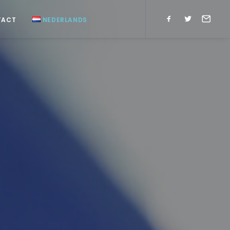
TACT
NEDERLANDS