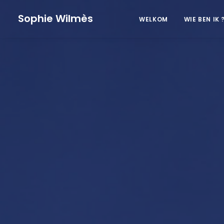
Sophie Wilmès
WELKOM
WIE BEN IK 