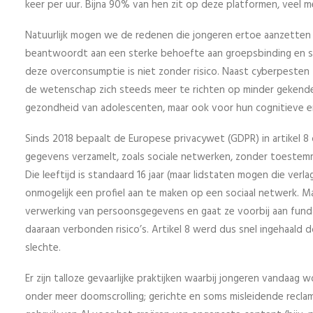
keer per uur. Bijna 90% van hen zit op deze platformen, veel m
Natuurlijk mogen we de redenen die jongeren ertoe aanzetten 
beantwoordt aan een sterke behoefte aan groepsbinding en so
deze overconsumptie is niet zonder risico. Naast cyberpesten
de wetenschap zich steeds meer te richten op minder gekende
gezondheid van adolescenten, maar ook voor hun cognitieve e
Sinds 2018 bepaalt de Europese privacywet (GDPR) in artikel 8 
gegevens verzamelt, zoals sociale netwerken, zonder toestemm
Die leeftijd is standaard 16 jaar (maar lidstaten mogen die ver
onmogelijk een profiel aan te maken op een sociaal netwerk. M
verwerking van persoonsgegevens en gaat ze voorbij aan fund
daaraan verbonden risico’s. Artikel 8 werd dus snel ingehaald d
slechte.
Er zijn talloze gevaarlijke praktijken waarbij jongeren vandaa
onder meer doomscrolling; gerichte en soms misleidende recla