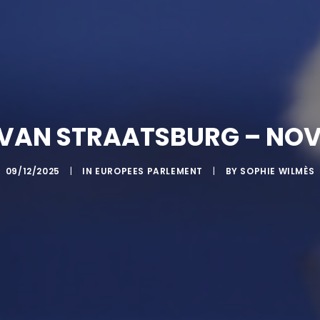
 VAN STRAATSBURG – NO
09/12/2025
|
IN
EUROPEES PARLEMENT
|
BY
SOPHIE WILMÈS