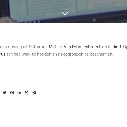
toch opvang is? Dat vroeg
Michaël Van Droogenbroeck
op
Radio 1
. O
rus
aan het werk te houden en risicogroepen te beschermen.