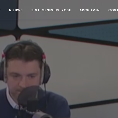
?
NIEUWS
SINT-GENESIUS-RODE
ARCHIEVEN
CON