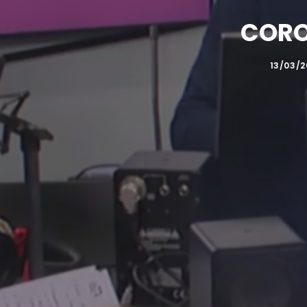
CORO
13/03/2