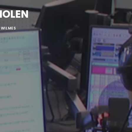
HOLEN
 WILMES