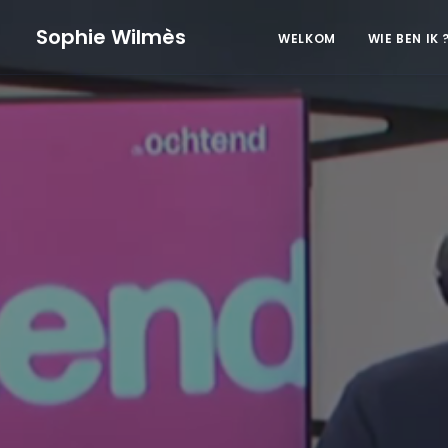
Sophie Wilmès
WELKOM
WIE BEN IK 