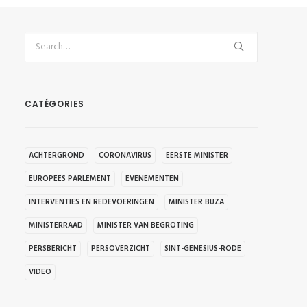
CATÉGORIES
ACHTERGROND
CORONAVIRUS
EERSTE MINISTER
EUROPEES PARLEMENT
EVENEMENTEN
INTERVENTIES EN REDEVOERINGEN
MINISTER BUZA
MINISTERRAAD
MINISTER VAN BEGROTING
PERSBERICHT
PERSOVERZICHT
SINT-GENESIUS-RODE
VIDEO