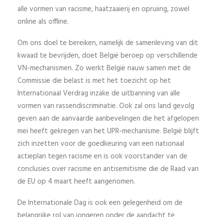
alle vormen van racisme, haatzaaierij en opruiing, zowel
online als offline.
Om ons doel te bereiken, namelijk de samenleving van dit
kwaad te bevrijden, doet België beroep op verschillende
VN-mechanismen. Zo werkt België nauw samen met de
Commissie die belast is met het toezicht op het
Internationaal Verdrag inzake de uitbanning van alle
vormen van rassendiscriminatie. Ook zal ons land gevolg
geven aan de aanvaarde aanbevelingen die het afgelopen
mei heeft gekregen van het UPR-mechanisme. België blijft
zich inzetten voor de goedkeuring van een nationaal
actieplan tegen racisme en is ook voorstander van de
conclusies over racisme en antisemitisme die de Raad van
de EU op 4 maart heeft aangenomen.
De Internationale Dag is ook een gelegenheid om de
belangrijke rol van jongeren onder de aandacht te