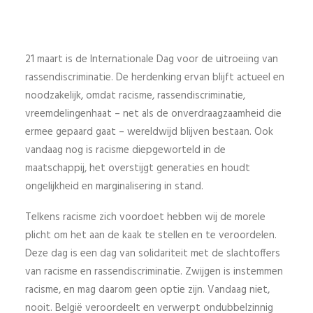
21 maart is de Internationale Dag voor de uitroeiing van
rassendiscriminatie. De herdenking ervan blijft actueel en
noodzakelijk, omdat racisme, rassendiscriminatie,
vreemdelingenhaat – net als de onverdraagzaamheid die
ermee gepaard gaat – wereldwijd blijven bestaan. Ook
vandaag nog is racisme diepgeworteld in de
maatschappij, het overstijgt generaties en houdt
ongelijkheid en marginalisering in stand.
Telkens racisme zich voordoet hebben wij de morele
plicht om het aan de kaak te stellen en te veroordelen.
Deze dag is een dag van solidariteit met de slachtoffers
van racisme en rassendiscriminatie. Zwijgen is instemmen
racisme, en mag daarom geen optie zijn. Vandaag niet,
nooit. België veroordeelt en verwerpt ondubbelzinnig