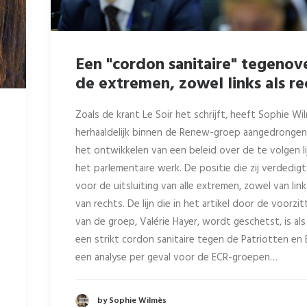
Een "cordon sanitaire" tegenov
de extremen, zowel links als re
Zoals de krant Le Soir het schrijft, heeft Sophie Wi
herhaaldelijk binnen de Renew-groep aangedronge
het ontwikkelen van een beleid over de te volgen lij
het parlementaire werk. De positie die zij verdedigt
voor de uitsluiting van alle extremen, zowel van link
van rechts. De lijn die in het artikel door de voorzit
van de groep, Valérie Hayer, wordt geschetst, is als
een strikt cordon sanitaire tegen de Patriotten en 
een analyse per geval voor de ECR-groepen…
by Sophie Wilmès