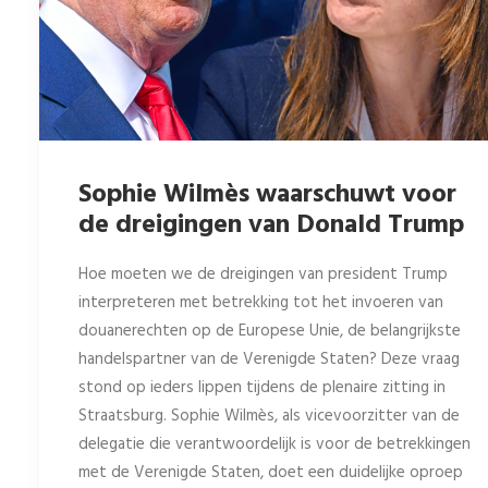
Sophie Wilmès waarschuwt voor
de dreigingen van Donald Trump
Hoe moeten we de dreigingen van president Trump
interpreteren met betrekking tot het invoeren van
douanerechten op de Europese Unie, de belangrijkste
handelspartner van de Verenigde Staten? Deze vraag
stond op ieders lippen tijdens de plenaire zitting in
Straatsburg. Sophie Wilmès, als vicevoorzitter van de
delegatie die verantwoordelijk is voor de betrekkingen
met de Verenigde Staten, doet een duidelijke oproep