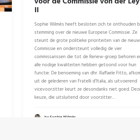
voor de Commissie von der Le
II
Sophie Wilmès heeft besloten zich te onthouden bi
stemming over de nieuwe Europese Commissie. Ze
steunt de grote politieke prioriteiten van de nieu
Commissie en ondersteunt volledig de vier
commissarissen die tot de Renew-groep behoren e
alle nodige kwaliteiten hebben getoond voor hun
functie. De benoeming van dhr. Raffaele Fitto, afko
uit de gelederen van Fratelli d’Italia, als uitvoerend
vicevoorzitter keurt ze desondanks niet goed. Dez
keuze, die uitsluitend door voorzitter…
by Sophie Wilmès