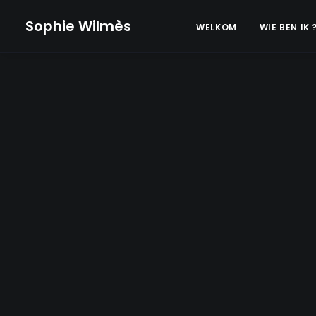
Sophie Wilmès
WELKOM
WIE BEN IK 