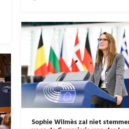
Sophie Wilmès zal niet stemme