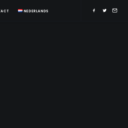
TACT
NEDERLANDS