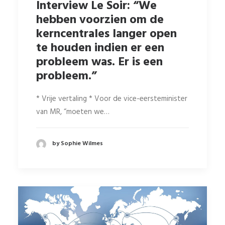
Interview Le Soir: “We
hebben voorzien om de
kerncentrales langer open
te houden indien er een
probleem was. Er is een
probleem.”
* Vrije vertaling * Voor de vice-eersteminister
van MR, “moeten we…
by Sophie Wilmes