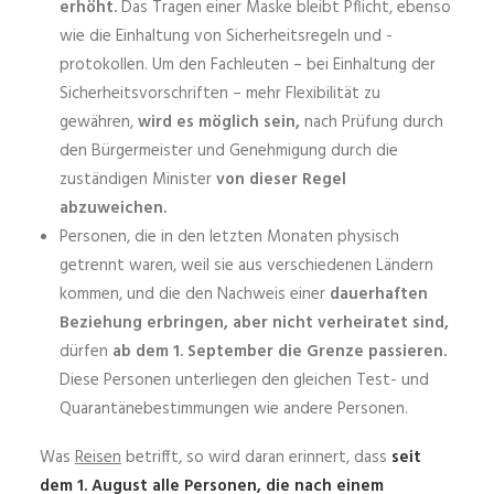
erhöht.
Das Tragen einer Maske bleibt Pflicht, ebenso
wie die Einhaltung von Sicherheitsregeln und -
protokollen. Um den Fachleuten – bei Einhaltung der
Sicherheitsvorschriften – mehr Flexibilität zu
gewähren,
wird es möglich sein,
nach Prüfung durch
den Bürgermeister und Genehmigung durch die
zuständigen Minister
von dieser Regel
abzuweichen.
Personen, die in den letzten Monaten physisch
getrennt waren, weil sie aus verschiedenen Ländern
kommen, und die den Nachweis einer
dauerhaften
Beziehung erbringen, aber nicht verheiratet sind,
dürfen
ab dem 1. September die Grenze passieren.
Diese Personen unterliegen den gleichen Test- und
Quarantänebestimmungen wie andere Personen.
Was
Reisen
betrifft, so wird daran erinnert, dass
seit
dem 1. August alle Personen, die nach einem