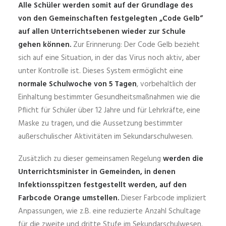
Alle Schüler werden somit auf der Grundlage des
von den Gemeinschaften festgelegten „Code Gelb“
auf allen Unterrichtsebenen wieder zur Schule
gehen können.
Zur Erinnerung: Der Code Gelb bezieht
sich auf eine Situation, in der das Virus noch aktiv, aber
unter Kontrolle ist. Dieses System ermöglicht eine
normale Schulwoche von 5 Tagen
, vorbehaltlich der
Einhaltung bestimmter Gesundheitsmaß­nahmen wie die
Pflicht für Schüler über 12 Jahre und für Lehrkräfte, eine
Maske zu tragen, und die Aussetzung bestimmter
außerschulischer Aktivitäten im Sekundarschulwesen.
Zusätzlich zu dieser gemeinsamen Regelung
werden die
Unterrichtsminister in Gemeinden, in denen
Infektionsspitzen festgestellt werden, auf den
Farbcode Orange umstellen.
Dieser Farbcode impliziert
Anpassungen, wie z.B. eine reduzierte Anzahl Schultage
für die zweite und dritte Stufe im Sekundarschulwesen.