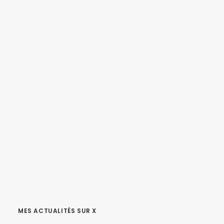
MES ACTUALITÉS SUR X