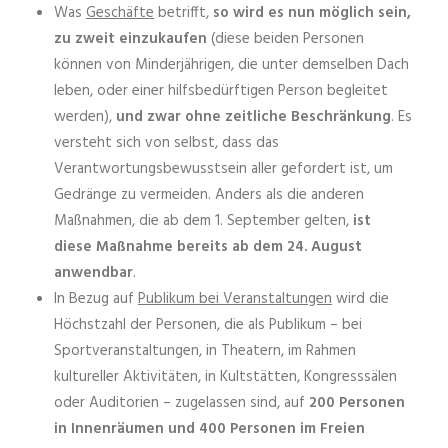
Was
Geschäfte
betrifft,
so wird es nun möglich sein,
zu zweit einzukaufen
(diese beiden Personen
können von Minderjährigen, die unter demselben Dach
leben, oder einer hilfsbedürftigen Person begleitet
werden),
und zwar ohne zeitliche Beschränkung
. Es
versteht sich von selbst, dass das
Verantwortungsbewusstsein aller gefordert ist, um
Gedränge zu vermeiden. Anders als die anderen
Maßnahmen, die ab dem 1. September gelten,
ist
diese Maßnahme bereits ab dem 24. August
anwendbar
.
In Bezug auf
Publikum bei Veranstaltungen
wird die
Höchstzahl der Personen, die als Publikum – bei
Sportveranstaltungen, in Theatern, im Rahmen
kultureller Aktivitäten, in Kultstätten, Kongresssälen
oder Auditorien – zugelassen sind, auf
200 Personen
in Innenräumen und 400 Personen im Freien