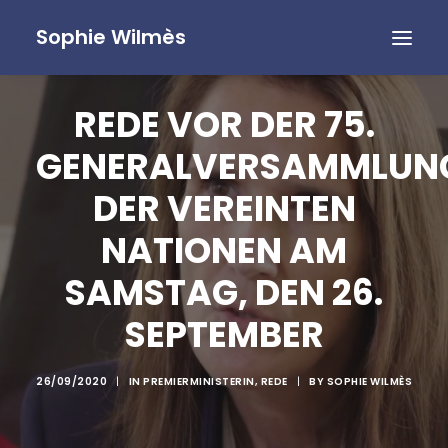
Sophie Wilmès
REDE VOR DER 75.
GENERALVERSAMMLUN
DER VEREINTEN
NATIONEN AM
SAMSTAG, DEN 26.
SEPTEMBER
26/09/2020
|
IN
PREMIERMINISTERIN
,
REDE
|
BY
SOPHIE WILMÈS