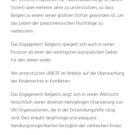
der Vereinten Nationen für Palästinaflüchtlinge im Nahen
Osten) über mehrere Jahre zu unterstützen, so dass
Belgien zu einem seiner größten Stifter geworden ist, um
das Leben der palästinensischen Flüchtlinge zu
verbessern.
Das Engagement Belgiens spiegelt sich auch in seiner
Position als einer der wichtigsten europäischen Geber
für den Jemen wider.
Wir unterstützen UNICEF im Hinblick auf die Überwachung
der Kinderrechte in Konflikten.
Das Engagement Belgiens zeigt sich in seiner Weitsicht
hinsichtlich seiner direkten mehrjährigen Finanzierung von
UN-Organisationen, die in der Entwicklungshilfe tätig
sind. Dies erlaubt langfristige und adäquate
Handlungsmöglichkeiten bezüglich der zahlreichen Krisen.