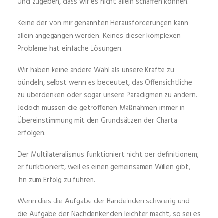
Und zugeben, dass wir es nicht allein schaffen können.
Keine der von mir genannten Herausforderungen kann
allein angegangen werden. Keines dieser komplexen
Probleme hat einfache Lösungen.
Wir haben keine andere Wahl als unsere Kräfte zu
bündeln, selbst wenn es bedeutet, das Offensichtliche
zu überdenken oder sogar unsere Paradigmen zu ändern.
Jedoch müssen die getroffenen Maßnahmen immer in
Übereinstimmung mit den Grundsätzen der Charta
erfolgen.
Der Multilateralismus funktioniert nicht per definitionem;
er funktioniert, weil es einen gemeinsamen Willen gibt,
ihn zum Erfolg zu führen.
Wenn dies die Aufgabe der Handelnden schwierig und
die Aufgabe der Nachdenkenden leichter macht, so sei es