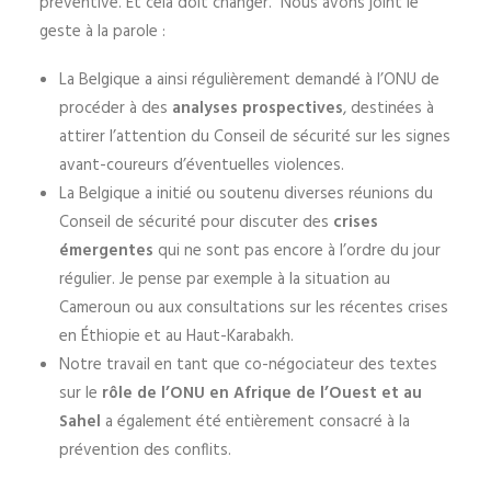
préventive. Et cela doit changer. Nous avons joint le
geste à la parole :
La Belgique a ainsi régulièrement demandé à l’ONU de
procéder à des
analyses prospectives
, destinées à
attirer l’attention du Conseil de sécurité sur les signes
avant-coureurs d’éventuelles violences.
La Belgique a initié ou soutenu diverses réunions du
Conseil de sécurité pour discuter des
crises
émergentes
qui ne sont pas encore à l’ordre du jour
régulier. Je pense par exemple à la situation au
Cameroun ou aux consultations sur les récentes crises
en Éthiopie et au Haut-Karabakh.
Notre travail en tant que co-négociateur des textes
sur le
rôle de l’ONU en Afrique de l’Ouest et au
Sahel
a également été entièrement consacré à la
prévention des conflits.