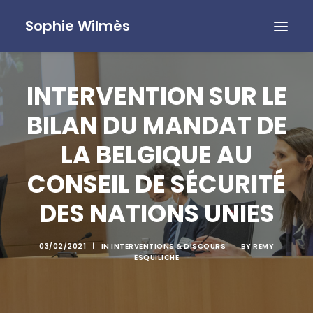
Sophie Wilmès
INTERVENTION SUR LE
BILAN DU MANDAT DE
LA BELGIQUE AU
CONSEIL DE SÉCURITÉ
DES NATIONS UNIES
03/02/2021
|
IN
INTERVENTIONS & DISCOURS
|
BY
REMY
ESQUILICHE