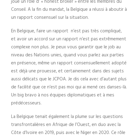
joué un rôle d’ « honest broker » entre les membres du
Conseil. A la fin du mandat, la Belgique a réussi à aboutir à
un rapport consensuel sur la situation.
En Belgique, faire un rapport n’est pas très compliqué,
et avoir un accord sur un rapport n’est pas extrêmement
complexe non plus. Je peux vous garantir que le job au
niveau des Nations unies, quand vous parlez aux parties
en présence, même un rapport consensuellement adopté
est déjà une prouesse, et certainement dans des sujets
aussi délicats que le JCPOA. Je dis cela avec d’autant plus
de facilité que ce n’est pas moi qui ai mené ces danses-là.
Un big bravo à nos équipes diplomatiques et à mes
prédécesseurs.
La Belgique tenait également la plume sur les questions
transfrontalières en Afrique de l’Ouest, en duo avec la
Côte d’Ivoire en 2019, puis avec le Niger en 2020. Ce rôle