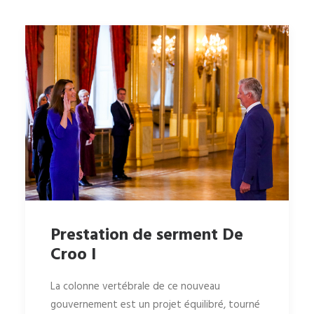
Prestation de serment De
Croo I
La colonne vertébrale de ce nouveau
gouvernement est un projet équilibré, tourné