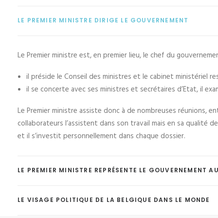
LE PREMIER MINISTRE DIRIGE LE GOUVERNEMENT
Le Premier ministre est, en premier lieu, le chef du gouverneme
il préside le Conseil des ministres et le cabinet ministériel res
il se concerte avec ses ministres et secrétaires d’Etat, il e
Le Premier ministre assiste donc à de nombreuses réunions, en
collaborateurs l’assistent dans son travail mais en sa qualité d
et il s’investit personnellement dans chaque dossier.
LE PREMIER MINISTRE REPRÉSENTE LE GOUVERNEMENT AU
LE VISAGE POLITIQUE DE LA BELGIQUE DANS LE MONDE