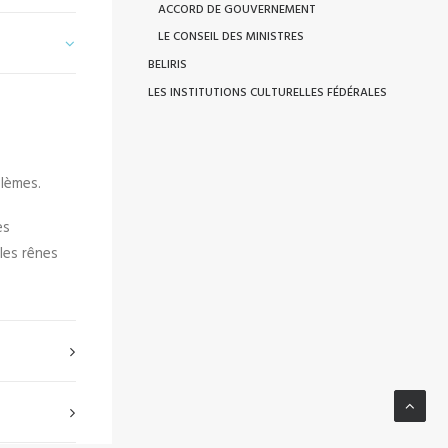
ACCORD DE GOUVERNEMENT
LE CONSEIL DES MINISTRES
BELIRIS
LES INSTITUTIONS CULTURELLES FÉDÉRALES
blèmes.
es
 les rênes