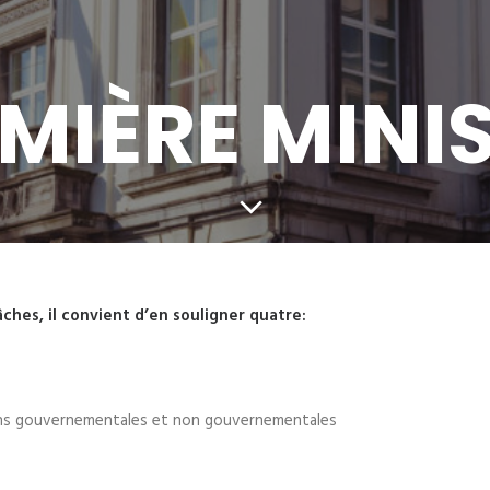
MIÈRE MINI
âches, il convient d’en souligner quatre:
ions gouvernementales et non gouvernementales