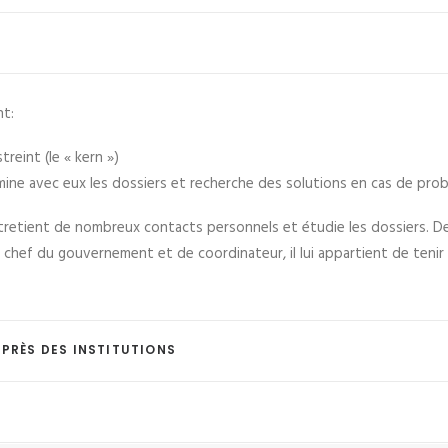
nt:
treint (le « kern »)
xamine avec eux les dossiers et recherche des solutions en cas de pro
tretient de nombreux contacts personnels et étudie les dossiers. D
e chef du gouvernement et de coordinateur, il lui appartient de tenir
PRÈS DES INSTITUTIONS