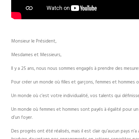
Monsieur le Président,
Mesdames et Messieurs,
Il y a 25 ans, nous nous sommes engagés à prendre des mesures
Pour créer un monde où filles et garçons, femmes et hommes o
Un monde où c’est votre individualité, vos talents qui définiss
Un monde où femmes et hommes sont payés à égalité pour un tra
d’un foyer.
Des progrès ont été réalisés, mais il est clair qu’aucun pays n’a