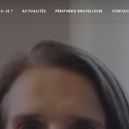
IS-JE ?
ACTUALITÉS
PÉRIPHÉRIE BRUXELLOISE
CONTAC