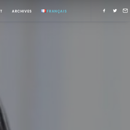
T
ARCHIVES
FRANÇAIS