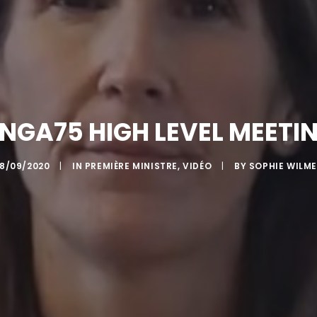
NGA75 HIGH LEVEL MEETI
8/09/2020
|
IN
PREMIÈRE MINISTRE
,
VIDÉO
|
BY
SOPHIE WILM