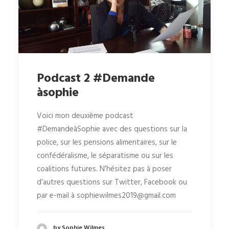
Podcast 2 ‪#‎Demande
àsophie‬
Voici mon deuxième podcast
#DemandeàSophie avec des questions sur la
police, sur les pensions alimentaires, sur le
confédéralisme, le séparatisme ou sur les
coalitions futures. N’hésitez pas à poser
d’autres questions sur Twitter, Facebook ou
par e-mail à sophiewilmes2019@gmail.com
by Sophie Wilmes