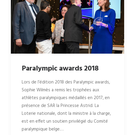
Paralympic awards 2018
Lors de l’édition 2018 des Paralympic awards,
Sophie Wilmès a remis les trophées aux
athlètes paralympiques médaillés en 2017, en
présence de SAR la Princesse Astrid. La
Loterie nationale, dont la ministre à la charge,
est en effet un soutien privilégié du Comité
paralympique belge.…