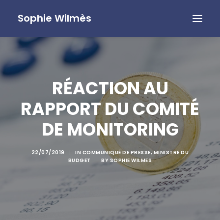
Sophie Wilmès
RÉACTION AU
RAPPORT DU COMITÉ
DE MONITORING
22/07/2019
|
IN
COMMUNIQUÉ DE PRESSE
,
MINISTRE DU
BUDGET
|
BY
SOPHIE WILMES