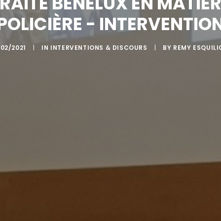
TRAITÉ BENELUX EN MATIÈ
POLICIÈRE - INTERVENTIO
02/2021
|
IN
INTERVENTIONS & DISCOURS
|
BY
REMY ESQUILI