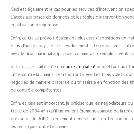
Ceci est également le cas pour les services d’intervention spéci
L’accès aux bases de données et les règles d’intervention sont
en situation dangereuse.
Enfin, ce traité prévoit également plusieurs
dispositions en mat
dans d’autres pays, et ce – évidemment – toujours avec l’autori
avec le droit national applicable, comme par exemple la vérificat
Je l’ai dit, ce traité crée un
cadre actualisé
permettant aux forc
lutte contre la criminalité transfrontalière. Les trois volets don
négociés de manière bilatérale ou trilatérale en fonction des 
de contrôle compétentes.
Enfin, et cela est important, je précise que les négociateurs du 
traité de 2004 afin qu’il tienne entièrement compte de la régl
prévue par le RGPD – règlement général sur la protection des d
les remarques ont été suivies.