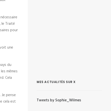
 aux
 nécessaire
le Traité
saires pour
évoit une
 pays du
r les mêmes
rd. Cela
MES ACTUALITÉS SUR X
. Je pense
Tweets by Sophie_Wilmes
e cela est