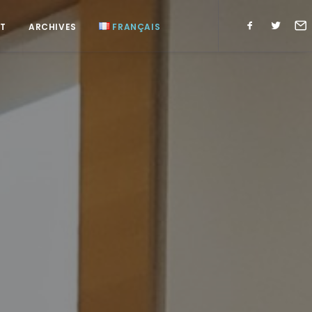
T
ARCHIVES
FRANÇAIS