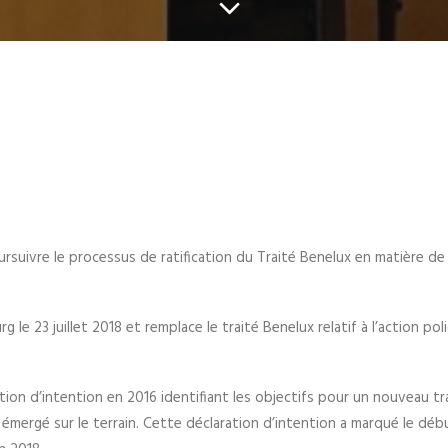
suivre le processus de ratification du Traité Benelux en matière de
 le 23 juillet 2018 et remplace le traité Benelux relatif à l’action poli
on d’intention en 2016 identifiant les objectifs pour un nouveau tra
émergé sur le terrain. Cette déclaration d’intention a marqué le déb