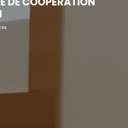
RE DE COOPÉRATION
N
CHE