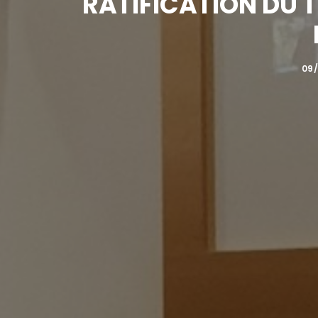
RATIFICATION DU 
09/