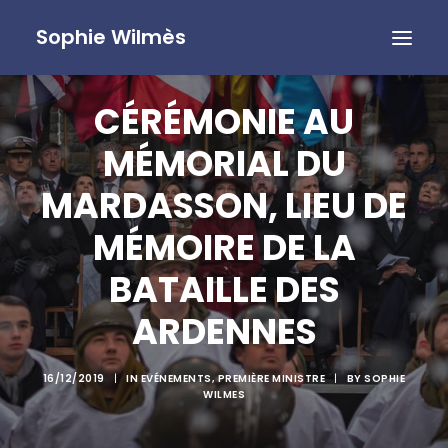
Sophie Wilmès
CÉRÉMONIE AU
MÉMORIAL DU
MARDASSON, LIEU DE
MÉMOIRE DE LA
BATAILLE DES
ARDENNES
16/12/2019
|
IN
EVÉNEMENTS
,
PREMIÈRE MINISTRE
|
BY
SOPHIE
WILMES