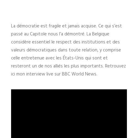
La démocratie est fragile et jamais acquise. Ce qui s’est
passé au Capitole nous l’a démontré. La Belgique
considère essentiel le respect des institutions et des
valeurs démocratiques dans toute relation, y comprise
celle entretenue avec les États-Unis qui sont et
resteront un de nos alliés les plus importants. Retrouvez
ici mon interview live sur BBC World News.