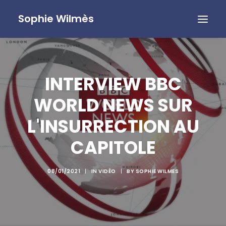
Sophie Wilmès
INTERVIEW BBC
WORLD NEWS SUR
L'INSURRECTION AU
CAPITOLE
08/01/2021
|
IN
VIDÉO
|
BY
SOPHIE WILMES