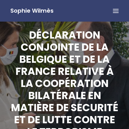
Sophie Wilmès
DÉCLARATION
CONJOINTE DE LA
BELGIQUE ET DE LA
FRANCE RELATIVE À
LA COOPÉRATION
BILATÉRALE EN
MATIÈRE DE SECURITÉ
ET DE LUTTE CONTRE