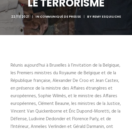
LE TERRORISME
22/11/2021
|
IN
COMMUNIQUÉ DE PRESSE
|
BY
REMY ESQUILICHE
Réunis aujourd’hui à Bruxelles à l’invitation de la Belgique,
les Premiers ministres du Royaume de Belgique et de la
République française, Alexander De Croo et Jean Castex,
en présence de la ministre des Affaires étrangères et
européennes, Sophie Wilmès, et le ministre des Affaires
européennes, Clément Beaune, les ministres de la Justice,
Vincent Van Quickenborne et Éric Dupond-Moretti, de la
Défense, Ludivine Dedonder et Florence Parly, et de
l’Intérieur, Annelies Verlinden et Gérald Darmanin, ont