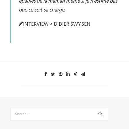
épaules de la maman même si je n’estime pas
que ce soit sa charge.
INTERVIEW > DIDIER SWYSEN