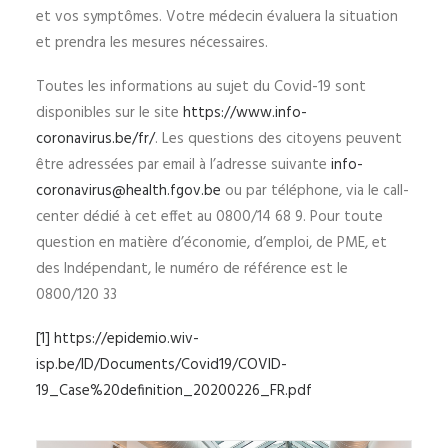
et vos symptômes. Votre médecin évaluera la situation
et prendra les mesures nécessaires.
Toutes les informations au sujet du Covid-19 sont
disponibles sur le site
https://www.info-
coronavirus.be/fr/
. Les questions des citoyens peuvent
être adressées par email à l’adresse suivante
info-
coronavirus@health.fgov.be
ou par téléphone, via le call-
center dédié à cet effet au 0800/14 68 9. Pour toute
question en matière d’économie, d’emploi, de PME, et
des Indépendant, le numéro de référence est le
0800/120 33
[1]
https://epidemio.wiv-
isp.be/ID/Documents/Covid19/COVID-
19_Case%20definition_20200226_FR.pdf