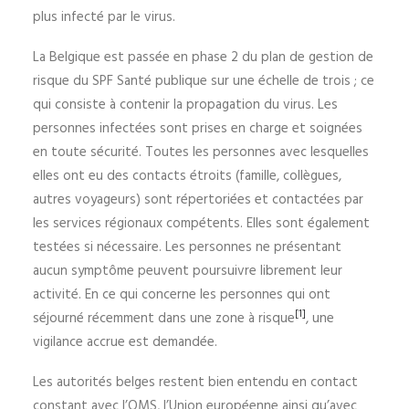
plus infecté par le virus.
La Belgique est passée en phase 2 du plan de gestion de
risque du SPF Santé publique sur une échelle de trois ; ce
qui consiste à contenir la propagation du virus. Les
personnes infectées sont prises en charge et soignées
en toute sécurité. Toutes les personnes avec lesquelles
elles ont eu des contacts étroits (famille, collègues,
autres voyageurs) sont répertoriées et contactées par
les services régionaux compétents. Elles sont également
testées si nécessaire. Les personnes ne présentant
aucun symptôme peuvent poursuivre librement leur
activité. En ce qui concerne les personnes qui ont
[1]
séjourné récemment dans une zone à risque
, une
vigilance accrue est demandée.
Les autorités belges restent bien entendu en contact
constant avec l’OMS, l’Union européenne ainsi qu’avec