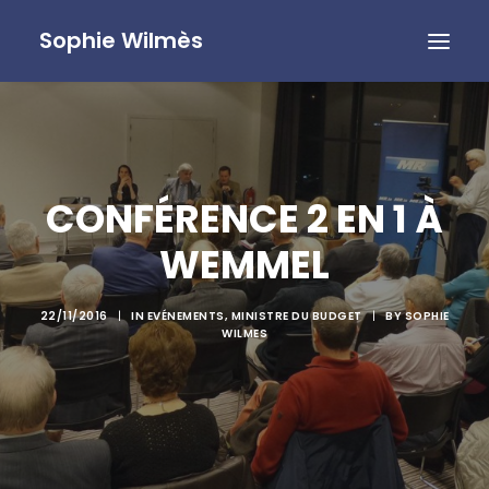
Sophie Wilmès
CONFÉRENCE 2 EN 1 À
WEMMEL
22/11/2016
|
IN
EVÉNEMENTS
,
MINISTRE DU BUDGET
|
BY
SOPHIE
WILMES