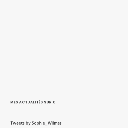
MES ACTUALITÉS SUR X
Tweets by Sophie_Wilmes