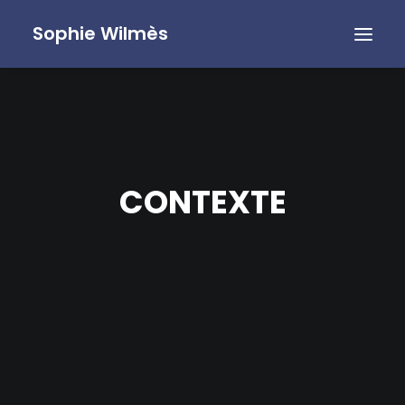
Sophie Wilmès
CONTEXTE