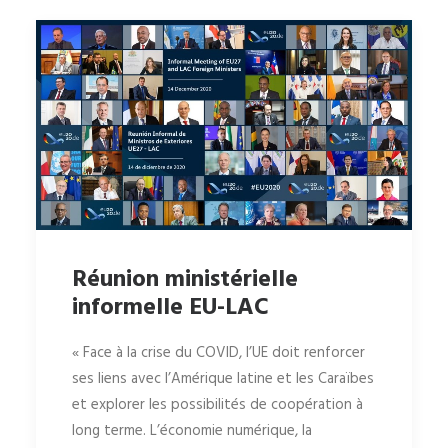
Réunion ministérielle
informelle EU-LAC
« Face à la crise du COVID, l’UE doit renforcer
ses liens avec l’Amérique latine et les Caraïbes
et explorer les possibilités de coopération à
long terme. L’économie numérique, la