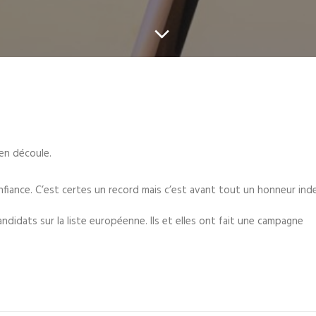
en découle.
iance. C’est certes un record mais c’est avant tout un honneur inde
didats sur la liste européenne. Ils et elles ont fait une campagne