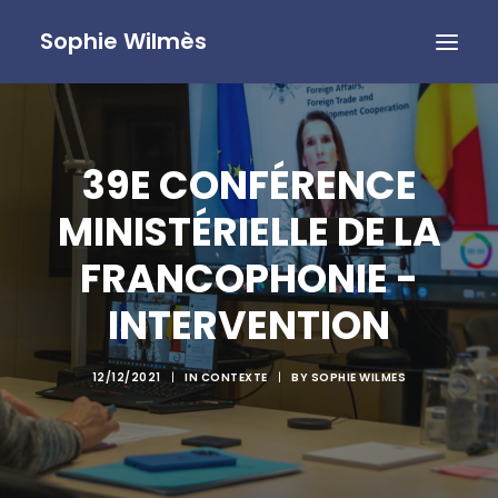
Sophie Wilmès
39E CONFÉRENCE
MINISTÉRIELLE DE LA
FRANCOPHONIE -
INTERVENTION
12/12/2021
|
IN
CONTEXTE
|
BY
SOPHIE WILMES