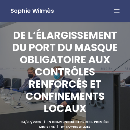
Sophie Wilmès
DE L’ÉLARGISSEMENT
DU PORT DU MASQUE
OBLIGATOIRE AUX
CONTRÔLES
RENFORCÉS ET
CONFINEMENTS
LOCAUX
23/07/2020
|
IN
COMMUNIQUÉ DE PRESSE
,
PREMIÈRE
MINISTRE
|
BY
SOPHIE WILMES