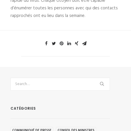
rapide du virus. Chaque citoyen doit être capable
d’énumérer toutes les personnes avec qui des contacts
rapprochés ont eu lieu dans la semaine.
CATÉGORIES
COMMUNIQUÉ DE PRESSE
CONSEIL DES MINISTRES