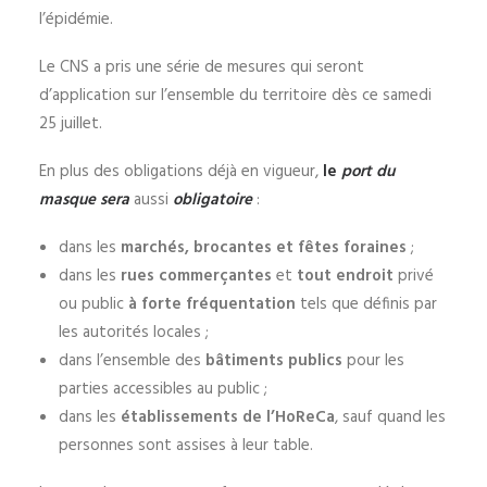
l’épidémie.
Le CNS a pris une série de mesures qui seront
d’application sur l’ensemble du territoire dès ce samedi
25 juillet.
En plus des obligations déjà en vigueur,
le
port du
masque sera
aussi
obligatoire
:
dans les
marchés, brocantes et fêtes foraines
;
dans les
rues commerçantes
et
tout endroit
privé
ou public
à forte fréquentation
tels que définis par
les autorités locales ;
dans l’ensemble des
bâtiments publics
pour les
parties accessibles au public ;
dans les
établissements de l’HoReCa
, sauf quand les
personnes sont assises à leur table.