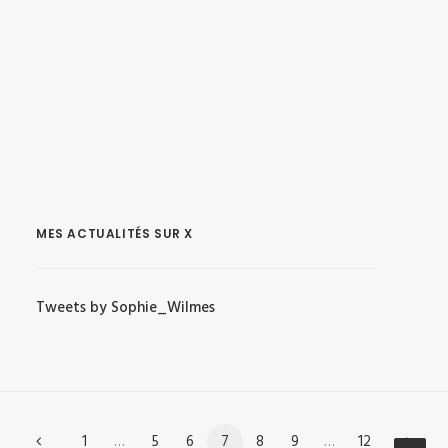
MES ACTUALITÉS SUR X
Tweets by Sophie_Wilmes
1
…
5
6
7
8
9
…
12