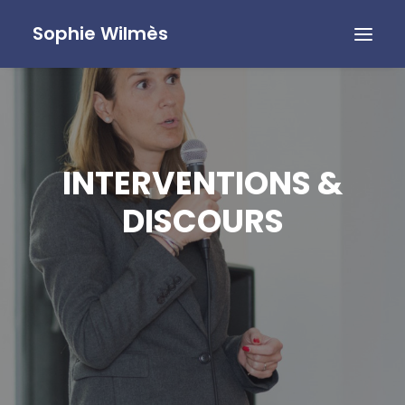
Sophie Wilmès
INTERVENTIONS &
DISCOURS