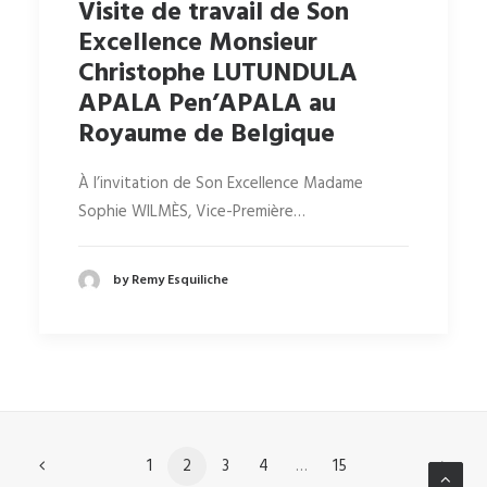
Visite de travail de Son
Excellence Monsieur
Christophe LUTUNDULA
APALA Pen’APALA au
Royaume de Belgique
À l’invitation de Son Excellence Madame
Sophie WILMÈS, Vice-Première…
by Remy Esquiliche
1
2
3
4
…
15