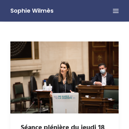
Sophie Wilmès
Séance plénière du jeudi 18