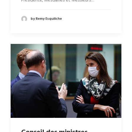
Présidente, Mesdames et Messieurs…
by Remy Esquiliche