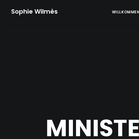
Sophie Wilmès
WILLKOMME
MINIST