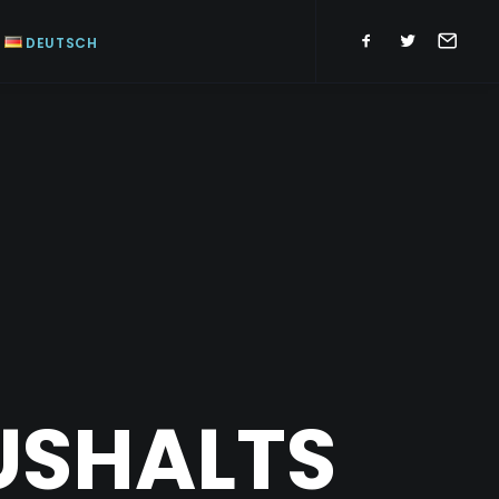
DEUTSCH
USHALTS